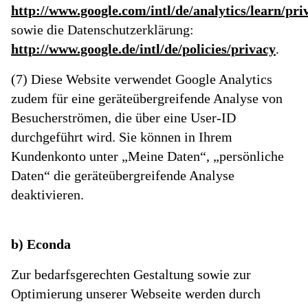
http://www.google.com/intl/de/analytics/learn/pri
sowie die Datenschutzerklärung:
http://www.google.de/intl/de/policies/privacy
.
(7) Diese Website verwendet Google Analytics
zudem für eine geräteübergreifende Analyse von
Besucherströmen, die über eine User-ID
durchgeführt wird. Sie können in Ihrem
Kundenkonto unter „Meine Daten“, „persönliche
Daten“ die geräteübergreifende Analyse
deaktivieren.
b) Econda
Zur bedarfsgerechten Gestaltung sowie zur
Optimierung unserer Webseite werden durch