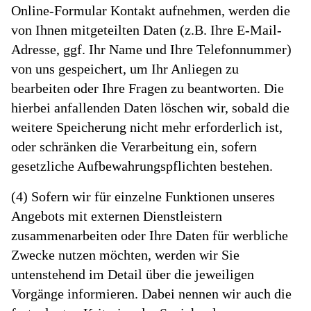
Online-Formular Kontakt aufnehmen, werden die
von Ihnen mitgeteilten Daten (z.B. Ihre E-Mail-
Adresse, ggf. Ihr Name und Ihre Telefonnummer)
von uns gespeichert, um Ihr Anliegen zu
bearbeiten oder Ihre Fragen zu beantworten. Die
hierbei anfallenden Daten löschen wir, sobald die
weitere Speicherung nicht mehr erforderlich ist,
oder schränken die Verarbeitung ein, sofern
gesetzliche Aufbewahrungspflichten bestehen.
(4) Sofern wir für einzelne Funktionen unseres
Angebots mit externen Dienstleistern
zusammenarbeiten oder Ihre Daten für werbliche
Zwecke nutzen möchten, werden wir Sie
untenstehend im Detail über die jeweiligen
Vorgänge informieren. Dabei nennen wir auch die