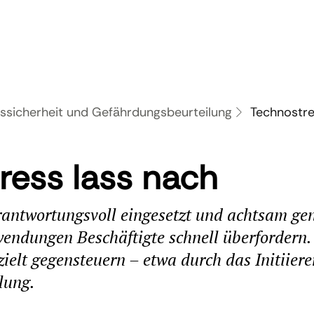
tssicherheit und Gefährdungsbeurteilung
Technostre
ress lass nach
rantwortungsvoll eingesetzt und achtsam gen
endungen Beschäftigte schnell überfordern.
ielt gegensteuern – etwa durch das Initiiere
lung.