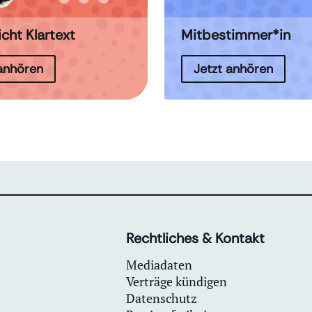
icht Klartext
Mitbestimmer*in
 anhören
Jetzt anhören
Rechtliches & Kontakt
Mediadaten
Verträge kündigen
Datenschutz