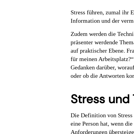
Stress führen, zumal ihr 
Information und der verm
Zudem werden die Technik
präsenter werdende Thema 
auf praktischer Ebene. F
für meinen Arbeitsplatz?“
Gedanken darüber, worauf
oder ob die Antworten kor
Stress und
Die Definition von Stress
eine Person hat, wenn die
Anforderungen übersteige