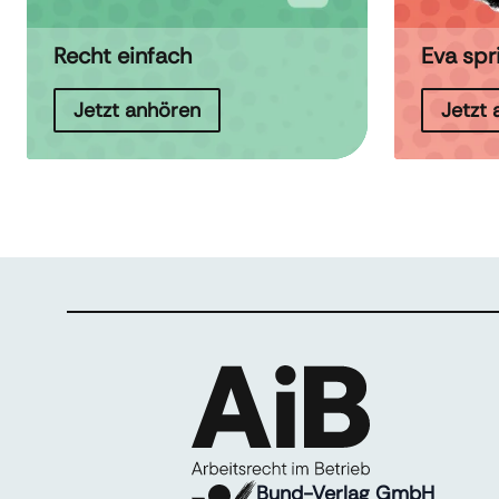
Recht einfach
Eva spr
Jetzt anhören
Jetzt
Bund-Verlag GmbH