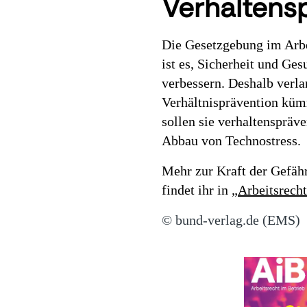
Verhaltens
Die Gesetzgebung im Arbei
ist es, Sicherheit und G
verbessern. Deshalb verla
Verhältnisprävention küm
sollen sie verhaltenspräv
Abbau von Technostress
Mehr zur Kraft der Gefäh
findet ihr in „
Arbeitsrech
© bund-verlag.de (EMS)