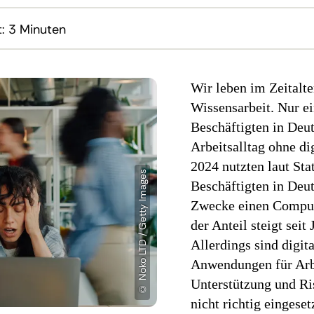
t:
3 Minuten
Wir leben im Zeitalte
Wissensarbeit. Nur e
Beschäftigten in De
Arbeitsalltag ohne di
2024 nutzten laut Sta
Beschäftigten in Deut
Zwecke einen Comput
der Anteil steigt seit
Allerdings sind digit
Anwendungen für Ar
Unterstützung und Ri
nicht richtig eingese