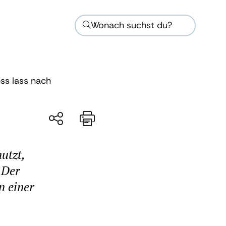
Wonach suchst du?
ss lass nach
utzt,
 Der
n einer