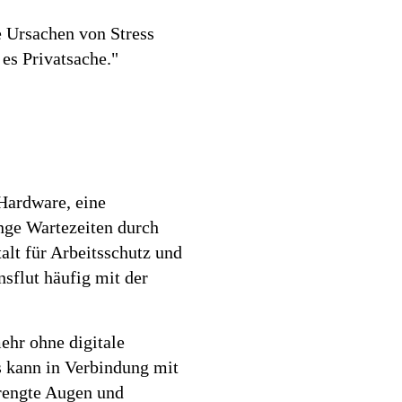
e Ursachen von Stress
 es Privatsache."
 Hardware, eine
nge Wartezeiten durch
lt für Arbeitsschutz und
sflut häufig mit der
mehr ohne digitale
s kann in Verbindung mit
rengte Augen und