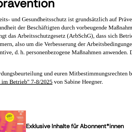
prävention
ts- und Gesundheitsschutz ist grundsätzlich auf Präven
esundheit der Beschäftigten durch vorbeugende Maßnahm
ngt das Arbeitsschutzgesetz (ArbSchG), dass sich Betr
mern, also um die Verbesserung der Arbeitsbedingunge
entive, d. h. personenbezogene Maßnahmen anwenden. D
.
rdungsbeurteilung und euren Mitbestimmungsrechten be
t im Betrieb" 7-8/2025
von Sabine Heegner.
Exklusive Inhalte für Abonnent*innen