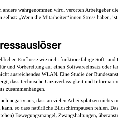
on anders wahrgenommen wird, verorten Arbeitgeber di
n selbst: „Wenn die Mitarbeiter*innen Stress haben, ist
tressauslöser
ieblichen Einflüsse wie nicht funktionsfähige Soft- und
ür und Vorbereitung auf einen Softwareeinsatz oder la
nicht ausreichendes WLAN. Eine Studie der Bundesansta
gt, dass technische Unzuverlässigkeit und Information
uts zusammenhängen.
uch negativ aus, dass an vielen Arbeitsplätzen nichts 
 kann, so dass natürliche Bildschirmpausen fehlen. Da
 Stehen) Bewegungsmangel, Zwangshaltungen, überanst