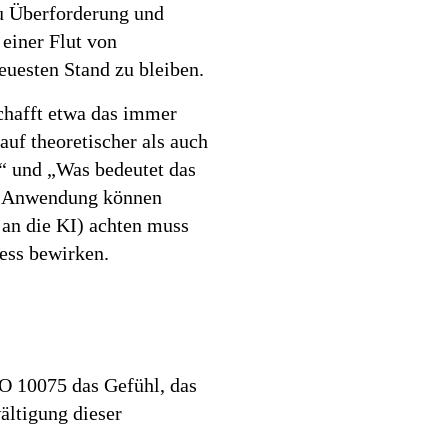
u Überforderung und
 einer Flut von
uesten Stand zu bleiben.
chafft etwa das immer
uf theoretischer als auch
“ und „Was bedeutet das
der Anwendung können
an die KI) achten muss
ress bewirken.
SO 10075 das Gefühl, das
ältigung dieser