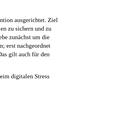
tion ausgerichtet. Ziel
en zu sichern und zu
iebe zunächst um die
n; erst nachgeordnet
as gilt auch für den
im digitalen Stress