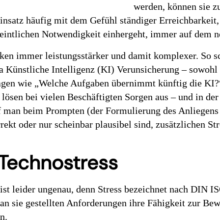
werden, können sie z
Einsatz häufig mit dem Gefühl ständiger Erreichbarkeit,
eintlichen Notwendigkeit einhergeht, immer auf dem ne
en immer leistungsstärker und damit komplexer. So s
Künstliche Intelligenz (KI) Verunsicherung – sowohl a
ragen wie „Welche Aufgaben übernimmt künftig die KI?
 lösen bei vielen Beschäftigten Sorgen aus – und in 
 man beim Prompten (der Formulierung des Anliegens 
rekt oder nur scheinbar plausibel sind, zusätzlichen St
 Technostress
 ist leider ungenau, denn Stress bezeichnet nach DIN I
 an sie gestellten Anforderungen ihre Fähigkeit zur Bew
n.