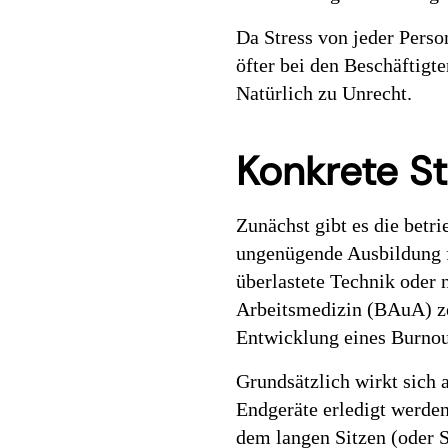
Da Stress von jeder Pers
öfter bei den Beschäftigte
Natürlich zu Unrecht.
Konkrete S
Zunächst gibt es die betr
ungenügende Ausbildung f
überlastete Technik oder 
Arbeitsmedizin (BAuA) zei
Entwicklung eines Burno
Grundsätzlich wirkt sich a
Endgeräte erledigt werden
dem langen Sitzen (oder