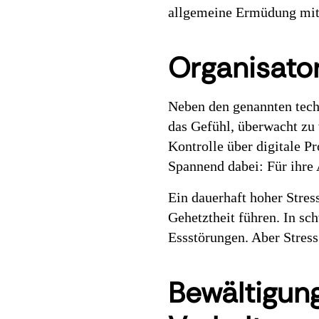
allgemeine Ermüdung mit
Organisato
Neben den genannten techn
das Gefühl, überwacht zu 
Kontrolle über digitale Pr
Spannend dabei: Für ihre 
Ein dauerhaft hoher Stres
Gehetztheit führen. In s
Essstörungen. Aber Stres
Bewältigung