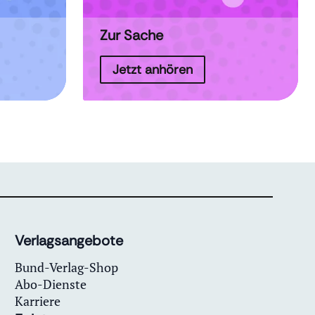
Zur Sache
Jetzt anhören
Verlagsangebote
Bund-Verlag-Shop
Abo-Dienste
Karriere