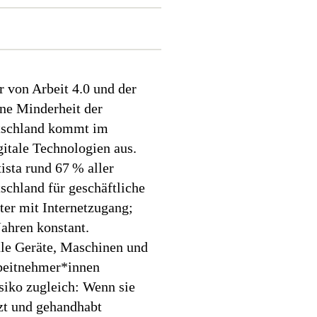
r von Arbeit 4.0 und der
ine Minderheit der
utschland kommt im
gitale Technologien aus.
tista rund 67 % aller
schland für geschäftliche
er mit Internetzugang;
 Jahren konstant.
ale Geräte, Maschinen und
beitnehmer*innen
siko zugleich: Wenn sie
tzt und gehandhabt