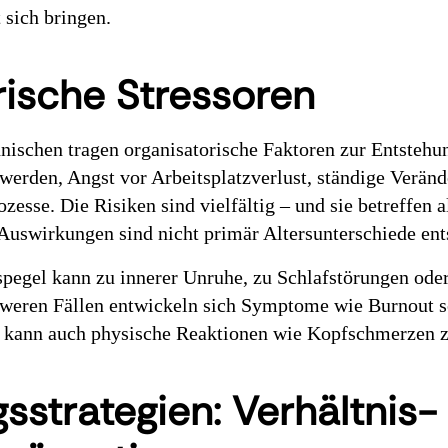
 sich bringen.
rische Stressoren
ischen tragen organisatorische Faktoren zur Entstehu
werden, Angst vor Arbeitsplatzverlust, ständige Verän
ozesse. Die Risiken sind vielfältig – und sie betreffen 
Auswirkungen sind nicht primär Altersunterschiede ent
spegel kann zu innerer Unruhe, zu Schlafstörungen ode
chweren Fällen entwickeln sich Symptome wie Burnout 
s kann auch physische Reaktionen wie Kopfschmerzen z
sstrategien: Verhältnis-