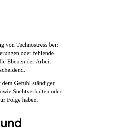
ng von Technostress bei:
derungen oder fehlende
alle Ebenen der Arbeit.
scheidend.
r dem Gefühl ständiger
sowie Suchtverhalten oder
ur Folge haben.
 und