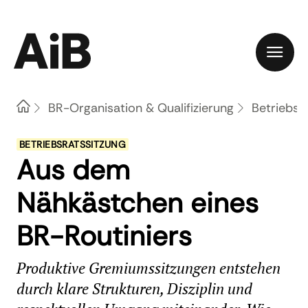
Home
BR-Organisation & Qualifizierung
Betriebsr
BETRIEBSRATSSITZUNG
Aus dem
Nähkästchen eines
BR-Routiniers
Produktive Gremiumssitzungen entstehen
durch klare Strukturen, Disziplin und