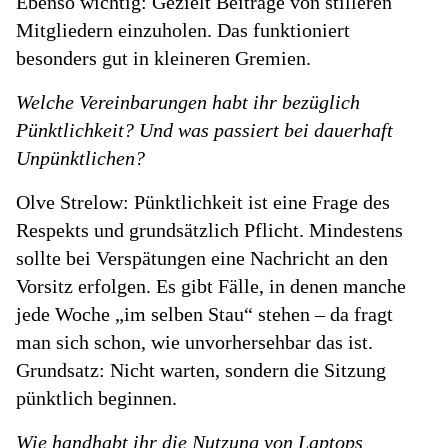
Ebenso wichtig: Gezielt Beiträge von stilleren
Mitgliedern einzuholen. Das funktioniert
besonders gut in kleineren Gremien.
Welche Vereinbarungen habt ihr bezüglich
Pünktlichkeit? Und was passiert bei dauerhaft
Unpünktlichen?
Olve Strelow: Pünktlichkeit ist eine Frage des
Respekts und grundsätzlich Pflicht. Mindestens
sollte bei Verspätungen eine Nachricht an den
Vorsitz erfolgen. Es gibt Fälle, in denen manche
jede Woche „im selben Stau“ stehen – da fragt
man sich schon, wie unvorhersehbar das ist.
Grundsatz: Nicht warten, sondern die Sitzung
pünktlich beginnen.
Wie handhabt ihr die Nutzung von Laptops