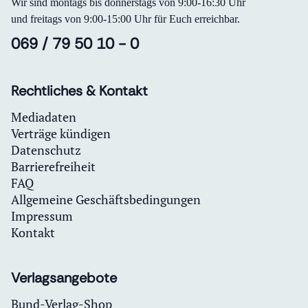
Wir sind montags bis donnerstags von 9:00-16:30 Uhr
und freitags von 9:00-15:00 Uhr für Euch erreichbar.
069 / 79 50 10 - 0
Rechtliches & Kontakt
Mediadaten
Verträge kündigen
Datenschutz
Barrierefreiheit
FAQ
Allgemeine Geschäftsbedingungen
Impressum
Kontakt
Verlagsangebote
Bund-Verlag-Shop