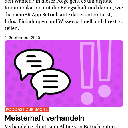
den Wahlen? In dieser Folge geht es um digitale
Kommunikation mit der Belegschaft und darum, wie
die meinBR App Betriebsräte dabei unterstützt,
Infos, Einladungen und Wissen schnell und direkt zu
teilen.
1. September 2025
PODCAST ZUR SACHE
Meisterhaft verhandeln
Verhandeln gehört zum Alltag von Betriebsräten –