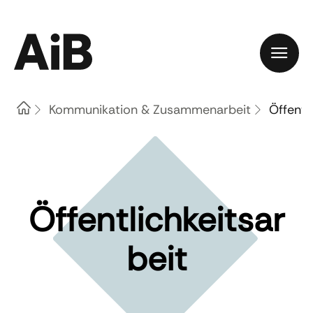
Home
Kommunikation & Zusammenarbeit
Öffentl
Öffentlichkeitsar
beit