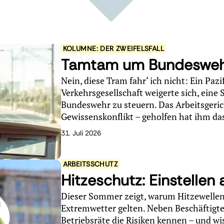
KOLUMNE: DER ZWEIFELSFALL
Tamtam um Bundesweh
Nein, diese Tram fahr‘ ich nicht: Ein Paz
Verkehrsgesellschaft weigerte sich, eine
Bundeswehr zu steuern. Das Arbeitsgeric
Gewissenskonflikt – geholfen hat ihm das
31. Juli 2026
ARBEITSSCHUTZ
Hitzeschutz: Einstellen
Dieser Sommer zeigt, warum Hitzewellen
Extremwetter gelten. Neben Beschäftigt
Betriebsräte die Risiken kennen – und wi