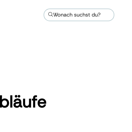
Wonach suchst du?
bläufe