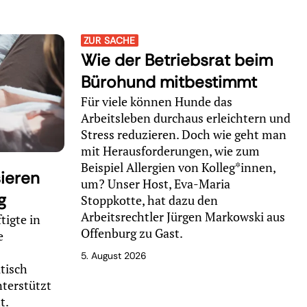
ZUR SACHE
Wie der Betriebsrat beim
Bürohund mitbestimmt
Für viele können Hunde das
Arbeitsleben durchaus erleichtern und
Stress reduzieren. Doch wie geht man
mit Herausforderungen, wie zum
Beispiel Allergien von Kolleg*innen,
ieren
um? Unser Host, Eva-Maria
ng
Stoppkotte, hat dazu den
Arbeitsrechtler Jürgen Markowski aus
tigte in
Offenburg zu Gast.
e
5. August 2026
tisch
nterstützt
t.