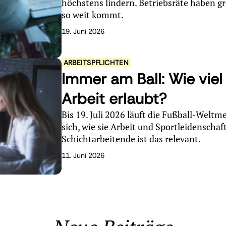
höchstens lindern. Betriebsräte haben gr
so weit kommt.
19. Juni 2026
ARBEITSPFLICHTEN
Immer am Ball: Wie viel
Arbeit erlaubt?
Bis 19. Juli 2026 läuft die Fußball-Weltme
sich, wie sie Arbeit und Sportleidenschaf
Schichtarbeitende ist das relevant.
11. Juni 2026