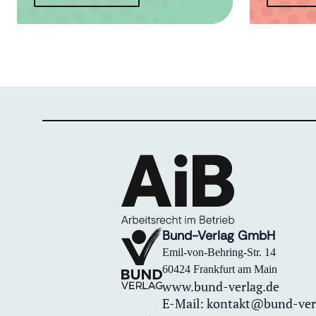
Bund-Verlag GmbH
Emil-von-Behring-Str. 14
60424 Frankfurt am Main
www.bund-verlag.de
E-Mail:
kontakt@bund-ver