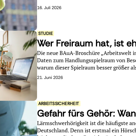
16. Juli 2026
STUDIE
Wer Freiraum hat, ist e
Die neue BAuA-Broschüre „Arbeitswelt i
Daten zum Handlungsspielraum von Besch
warum dieser Spielraum besser größer als 
21. Juni 2026
ARBEITSSICHERHEIT
Gefahr fürs Gehör: Wann 
Lärmschwerhörigkeit ist die häufigste a
Deutschland. Denn ist erstmal ein Hörscha