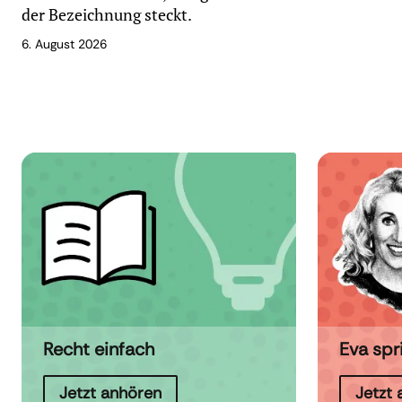
der Bezeichnung steckt.
6. August 2026
Recht einfach
Eva spr
Jetzt anhören
Jetzt