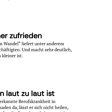
her zufrieden
m Wandel“ liefert unter anderem
äftigten. Und macht sehr deutlich,
kleiner ist.
laut zu laut ist
nerkannte Berufskrankheit in
den da, lässt er sich nicht heilen,