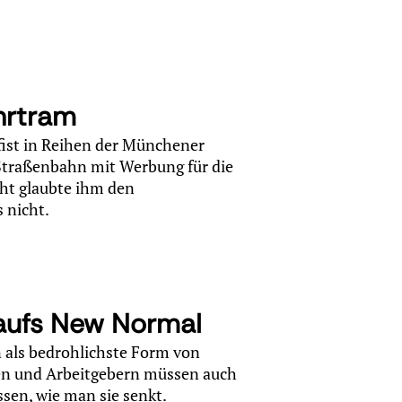
rtram
ifist in Reihen der Münchener
 Straßenbahn mit Werbung für die
ht glaubte ihm den
 nicht.
 aufs New Normal
 als bedrohlichste Form von
en und Arbeitgebern müssen auch
ssen, wie man sie senkt.