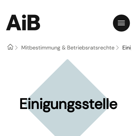
Home
Mitbestimmung & Betriebsratsrechte
Einig
Einigungsstelle