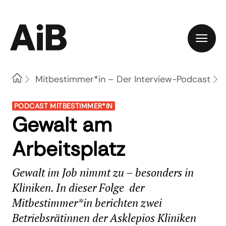
Home
Mitbestimmer*in – Der Interview-Podcast
PODCAST MITBESTIMMER*IN
Gewalt am
Arbeitsplatz
Gewalt im Job nimmt zu – besonders in
Kliniken. In dieser Folge der
Mitbestimmer*in berichten zwei
Betriebsrätinnen der Asklepios Kliniken