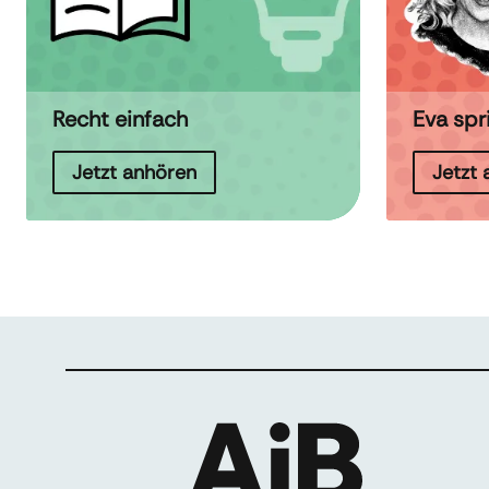
Recht einfach
Eva spr
Jetzt anhören
Jetzt