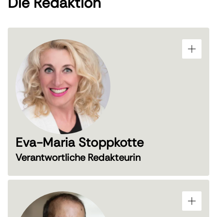
Die Redaktion
Eva-Maria Stoppkotte
Verantwortliche Redakteurin
Volljuristin mit Schwerpunkt Arbeitsrecht und
Mediatorin. Wissenschaftliche Tätigkeit für das
Europäische Parlament im Rahmen einer Studie
zur Einführung von Teilzeitarbeit, langjährige