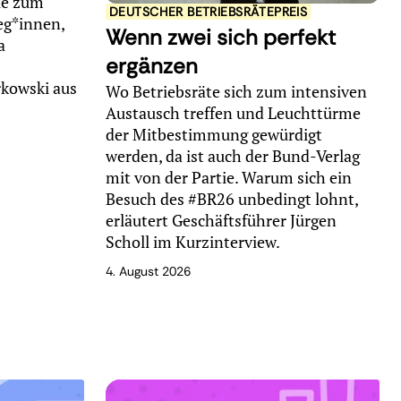
ie zum
DEUTSCHER BETRIEBSRÄTEPREIS
leg*innen,
Wenn zwei sich perfekt
a
ergänzen
rkowski aus
Wo Betriebsräte sich zum intensiven
Austausch treffen und Leuchttürme
der Mitbestimmung gewürdigt
werden, da ist auch der Bund-Verlag
mit von der Partie. Warum sich ein
Besuch des #BR26 unbedingt lohnt,
erläutert Geschäftsführer Jürgen
Scholl im Kurzinterview.
4. August 2026