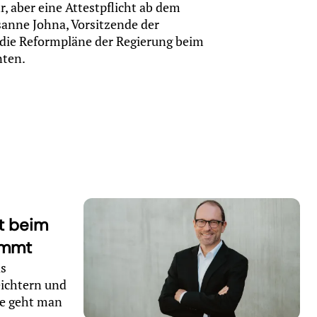
, aber eine Attestpflicht ab dem
usanne Johna, Vorsitzende der
die Reformpläne der Regierung beim
ten.
t beim
immt
as
eichtern und
ie geht man