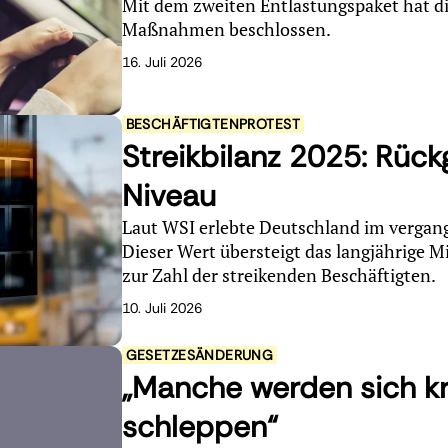
Mit dem zweiten Entlastungspaket hat d
Maßnahmen beschlossen.
16. Juli 2026
BESCHÄFTIGTENPROTEST
Streikbilanz 2025: Rüc
Niveau
Laut WSI erlebte Deutschland im vergan
Dieser Wert übersteigt das langjährige M
zur Zahl der streikenden Beschäftigten.
10. Juli 2026
GESETZESÄNDERUNG
„Manche werden sich kr
schleppen“