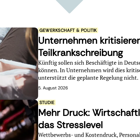
GEWERKSCHAFT & POLITIK
Unternehmen kritisiere
Teilkrankschreibung
Künftig sollen sich Beschäftigte in Deut
können. In Unternehmen wird dies kritisc
unterstützt die geplante Regelung nicht.
5. August 2026
STUDIE
Mehr Druck: Wirtschaft
das Stresslevel
Wettbewerbs- und Kostendruck, Personal