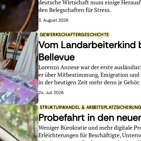
deutsche Wirtschaft muss einige Herausf
den Belegschaften für Stress.
3. August 2026
GEWERKSCHAFTERGESCHICHTE
Vom Landarbeiterkind b
Bellevue
Lorenzo Annese war der erste ausländisc
er über Mitbestimmung, Emigration und s
in der heutigen Zeit mehr denn je Gehör
24. Juli 2026
STRUKTURWANDEL & ARBEITSPLATZSICHERUN
Probefahrt in den neue
Weniger Bürokratie und mehr digitale Pr
Erleichterungen für Beschäftigte, Unter