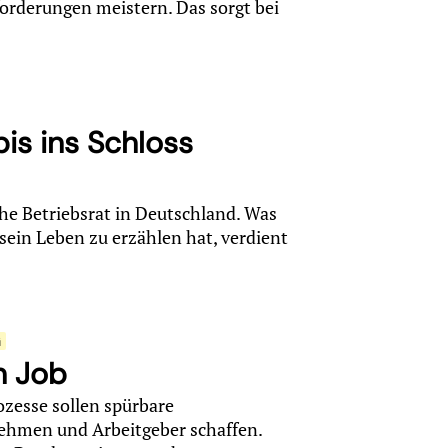
orderungen meistern. Das sorgt bei
is ins Schloss
he Betriebsrat in Deutschland. Was
ein Leben zu erzählen hat, verdient
.
G
n Job
ozesse sollen spürbare
nehmen und Arbeitgeber schaffen.