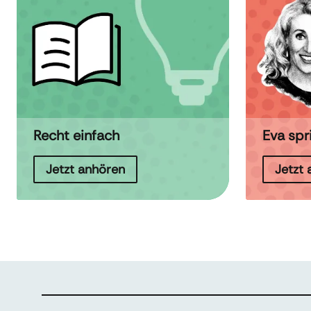
Recht einfach
Eva spr
Jetzt anhören
Jetzt