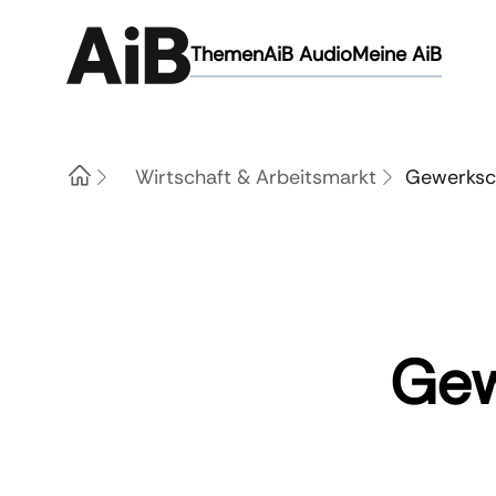
Themen
AiB Audio
Meine AiB
Wirtschaft & Arbeitsmarkt
Gewerksch
Home
Gew