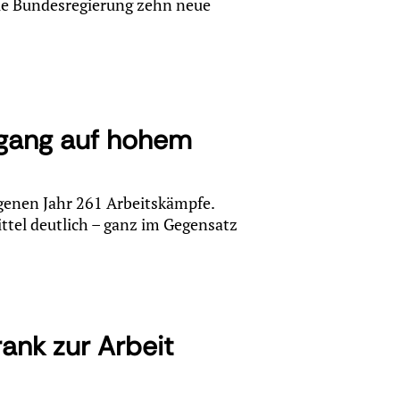
ie Bundesregierung zehn neue
kgang auf hohem
genen Jahr 261 Arbeitskämpfe.
ittel deutlich – ganz im Gegensatz
ank zur Arbeit