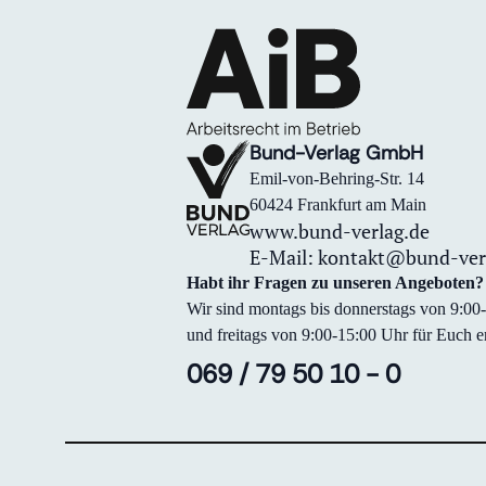
Bund-Verlag GmbH
Emil-von-Behring-Str. 14
60424 Frankfurt am Main
www.bund-verlag.de
E-Mail:
kontakt@bund-ver
Habt ihr Fragen zu unseren Angeboten?
Wir sind montags bis donnerstags von 9:0
und freitags von 9:00-15:00 Uhr für Euch er
069 / 79 50 10 - 0