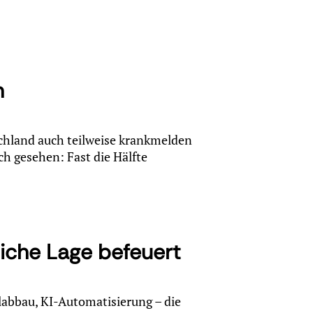
n
schland auch teilweise krankmelden
h gesehen: Fast die Hälfte
liche Lage befeuert
abbau, KI-Automatisierung – die