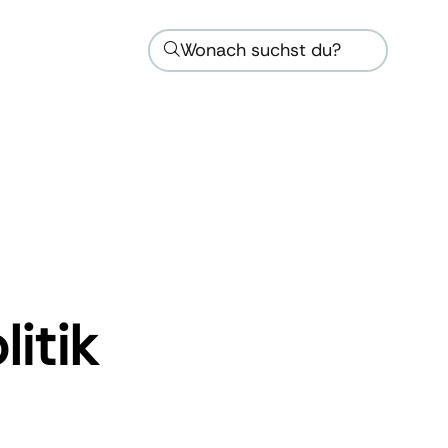
Wonach suchst du?
itik