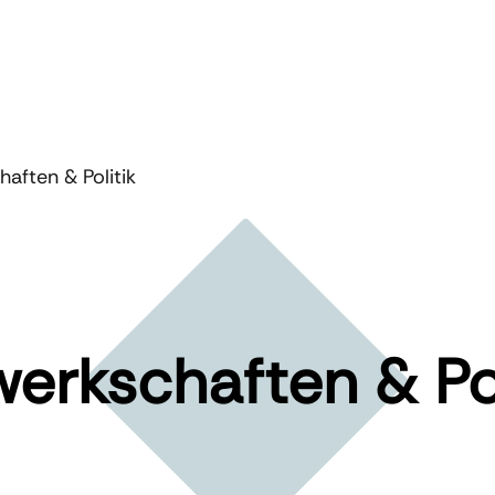
aften & Politik
erkschaften & Pol