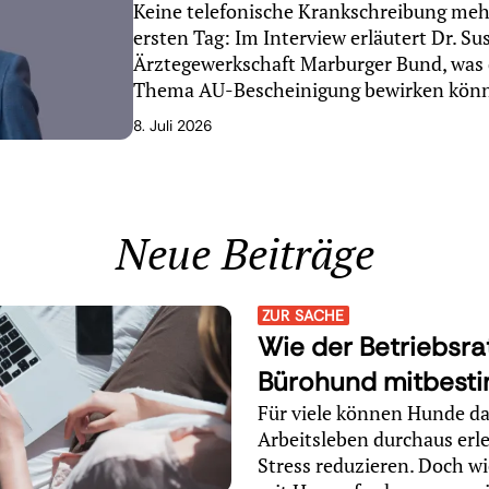
Keine telefonische Krankschreibung mehr
ersten Tag: Im Interview erläutert Dr. S
Ärztegewerkschaft Marburger Bund, was 
Thema AU-Bescheinigung bewirken könn
8. Juli 2026
Neue Beiträge
ZUR SACHE
Wie der Betriebsra
Bürohund mitbest
Für viele können Hunde d
Arbeitsleben durchaus erl
Stress reduzieren. Doch w