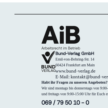
Bund-Verlag GmbH
Emil-von-Behring-Str. 14
60424 Frankfurt am Main
www.bund-verlag.de
E-Mail:
kontakt@bund-ver
Habt ihr Fragen zu unseren Angeboten?
Wir sind montags bis donnerstags von 9:0
und freitags von 9:00-15:00 Uhr für Euch er
069 / 79 50 10 - 0