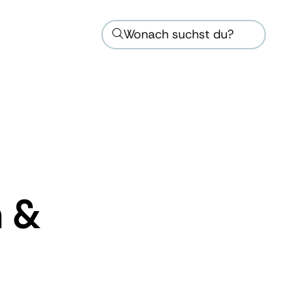
Wonach suchst du?
n &