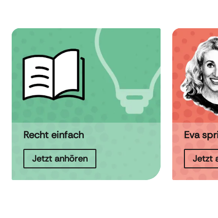
Recht einfach
Eva spr
Jetzt anhören
Jetzt