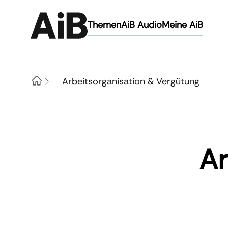
Themen
AiB Audio
Meine AiB
Arbeitsorganisation & Vergütung
Home
Ar