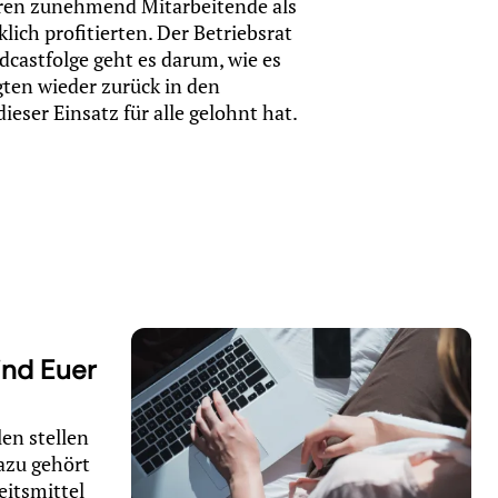
aren zunehmend Mitarbeitende als
lich profitierten. Der Betriebsrat
dcastfolge geht es darum, wie es
igten wieder zurück in den
ieser Einsatz für alle gelohnt hat.
ind Euer
en stellen
azu gehört
eitsmittel