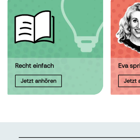
Recht einfach
Eva spr
Jetzt anhören
Jetzt