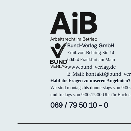
Bund-Verlag GmbH
Emil-von-Behring-Str. 14
60424 Frankfurt am Main
www.bund-verlag.de
E-Mail:
kontakt@bund-ver
Habt ihr Fragen zu unseren Angeboten?
Wir sind montags bis donnerstags von 9:0
und freitags von 9:00-15:00 Uhr für Euch er
069 / 79 50 10 - 0