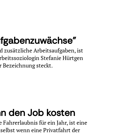
Aufgabenzuwächse"
 zusätzliche Arbeitsaufgaben, ist
Arbeitssoziologin Stefanie Hürtgen
er Bezeichnung steckt.
nn den Job kosten
Fahrerlaubnis für ein Jahr, ist eine
elbst wenn eine Privatfahrt der