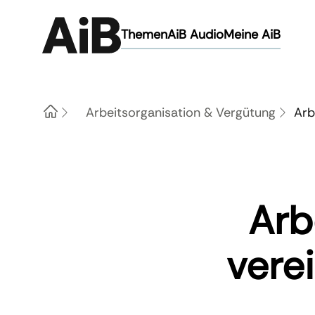
Themen
AiB Audio
Meine AiB
Arbeitsorganisation & Vergütung
Arb
Home
Arb
verei