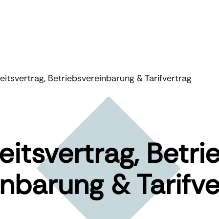
eitsvertrag, Betriebsvereinbarung & Tarifvertrag
eits­vertrag, Betri
nbarung & Tarif­v