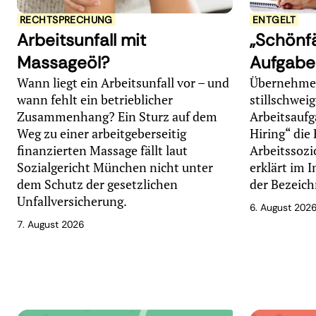
RECHTSPRECHUNG
ENTGELT
Arbeitsunfall mit
„Schönfä
Massageöl?
Aufgabe
Wann liegt ein Arbeitsunfall vor – und
Übernehmen
wann fehlt ein betrieblicher
stillschwei
Zusammenhang? Ein Sturz auf dem
Arbeitsaufg
Weg zu einer arbeitgeberseitig
Hiring“ die 
finanzierten Massage fällt laut
Arbeitssozi
Sozialgericht München nicht unter
erklärt im 
dem Schutz der gesetzlichen
der Bezeich
Unfallversicherung.
6. August 202
7. August 2026