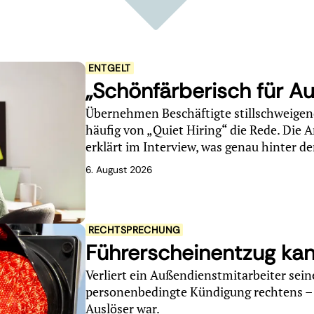
ENTGELT
„Schönfärberisch für 
Übernehmen Beschäftigte stillschweigend
häufig von „Quiet Hiring“ die Rede. Die 
erklärt im Interview, was genau hinter d
6. August 2026
RECHTSPRECHUNG
Führerscheinentzug ka
Verliert ein Außendienstmitarbeiter seine 
personenbedingte Kündigung rechtens – s
Auslöser war.