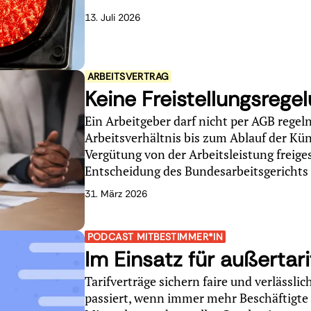
13. Juli 2026
ARBEITSVERTRAG
Keine Freistellungsrege
Ein Arbeitgeber darf nicht per AGB regel
Arbeitsverhältnis bis zum Ablauf der Kün
Vergütung von der Arbeitsleistung freige
Entscheidung des Bundesarbeitsgerichts
31. März 2026
PODCAST MITBESTIMMER*IN
Im Einsatz für außertari
Tarifverträge sichern faire und verlässl
passiert, wenn immer mehr Beschäftigte