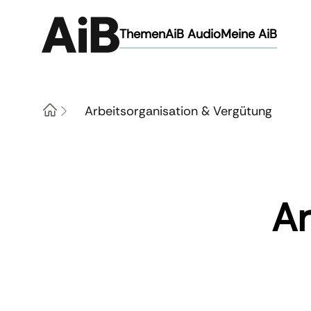
Themen
AiB Audio
Meine AiB
Arbeitsorganisation & Vergütung
Home
Ar