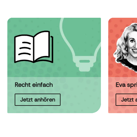
Recht einfach
Eva spr
Jetzt anhören
Jetzt