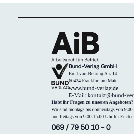
Bund-Verlag GmbH
Emil-von-Behring-Str. 14
60424 Frankfurt am Main
www.bund-verlag.de
E-Mail:
kontakt@bund-ver
Habt ihr Fragen zu unseren Angeboten?
Wir sind montags bis donnerstags von 9:0
und freitags von 9:00-15:00 Uhr für Euch er
069 / 79 50 10 - 0