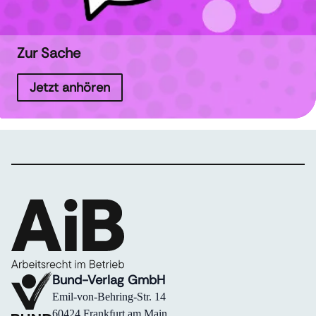
Zur Sache
Jetzt anhören
Bund-Verlag GmbH
Emil-von-Behring-Str. 14
60424 Frankfurt am Main