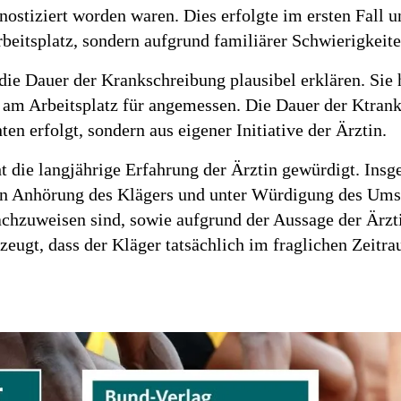
ostiziert worden waren. Dies erfolgte im ersten Fall 
beitsplatz, sondern aufgrund familiärer Schwierigkeite
die Dauer der Krankschreibung plausibel erklären. Sie
t am Arbeitsplatz für angemessen. Die Dauer der Ktra
nten erfolgt, sondern aus eigener Initiative der Ärztin.
ht die langjährige Erfahrung der Ärztin gewürdigt. Ins
en Anhörung des Klägers und unter Würdigung des Ums
hzuweisen sind, sowie aufgrund der Aussage der Ärzti
ugt, dass der Kläger tatsächlich im fraglichen Zeitra