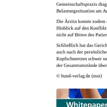
Gemeinschaftspraxis diagn
Belastungssituation am Ar
Die Ärztin konnte zudem 
Hinblick auf den Konflik
nicht auf Bitten des Patie
Schließlich hat das Geric
auch nach der persönlich
Kopfschmerzen schwer nac
der Gesamtumstände überze
© bund-verlag.de (mst)