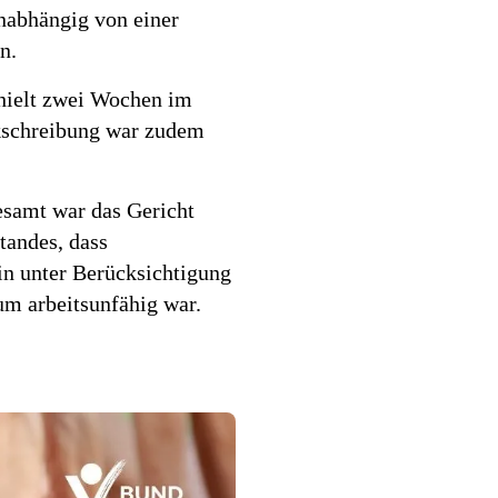
unabhängig von einer
n.
 hielt zwei Wochen im
nkschreibung war zudem
gesamt war das Gericht
tandes, dass
n unter Berücksichtigung
um arbeitsunfähig war.