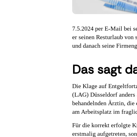
7.5.2024 per E-Mail bei 
er seinen Resturlaub von 
und danach seine Firmenge
Das sagt d
Die Klage auf Entgeltfort
(LAG) Düsseldorf anders 
behandelnden Ärztin, die
am Arbeitsplatz im fragl
Für die korrekt erfolgte 
erstmalig aufgetreten, so