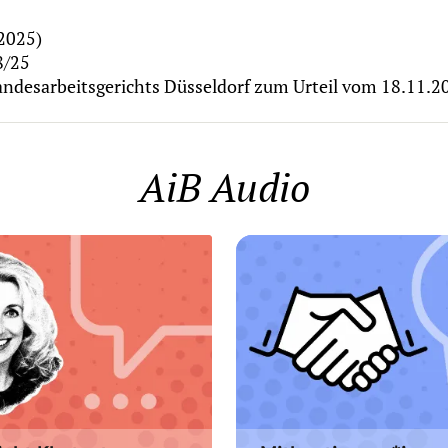
2025)
8/25
andesarbeitsgerichts Düsseldorf zum Urteil vom 18.11.2
AiB Audio