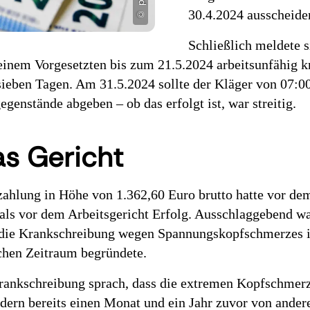
30.4.2024 ausscheide
Schließlich meldete s
seinem Vorgesetzten bis zum 21.5.2024 arbeitsunfähig 
sieben Tagen. Am 31.5.2024 sollte der Kläger von 07:00
genstände abgeben – ob das erfolgt ist, war streitig.
as Gericht
zahlung in Höhe von 1.362,60 Euro brutto hatte vor de
als vor dem Arbeitsgericht Erfolg. Ausschlaggebend w
 die Krankschreibung wegen Spannungskopfschmerzes in
ichen Zeitraum begründete.
Krankschreibung sprach, dass die extremen Kopfschmerz
ndern bereits einen Monat und ein Jahr zuvor von ander