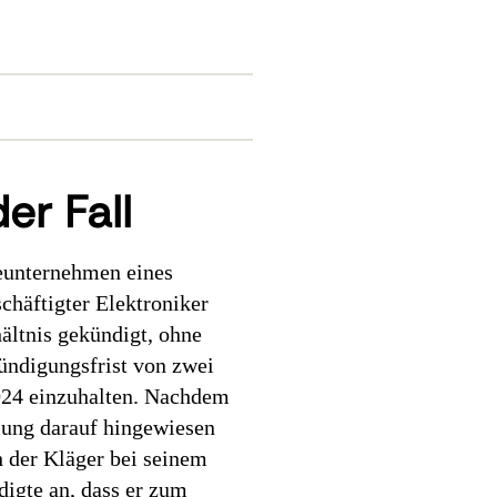
er Fall
eunternehmen eines
chäftigter Elektroniker
hältnis gekündigt, ohne
Kündigungsfrist von zwei
24 einzuhalten. Nachdem
ilung darauf hingewiesen
h der Kläger bei seinem
digte an, dass er zum