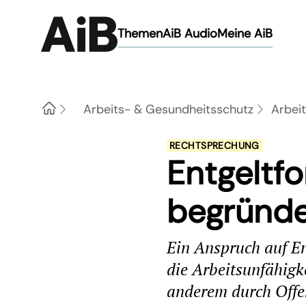
Themen
AiB Audio
Meine AiB
Arbeits- & Gesundheitsschutz
Arbeit
Home
RECHTSPRECHUNG
Entgeltfo
begründe
Ein Anspruch auf En
die Arbeitsunfähigke
anderem durch Offe