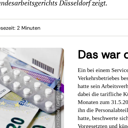
andesarbeitsgerichts Düsseldorf zeigt.
sezeit:
2 Minuten
Das war d
Ein bei einem Servic
Verkehrsbetriebes bes
hatte sein Arbeitsver
dabei die tarifliche 
Monaten zum 31.5.20
ihn die Personalabte
hatte, beschwerte sic
Vorgesetzten und kün