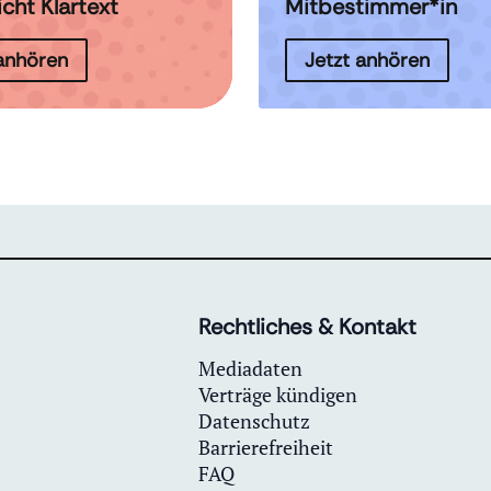
icht Klartext
Mitbestimmer*in
 anhören
Jetzt anhören
Rechtliches & Kontakt
Mediadaten
Verträge kündigen
Datenschutz
Barrierefreiheit
FAQ