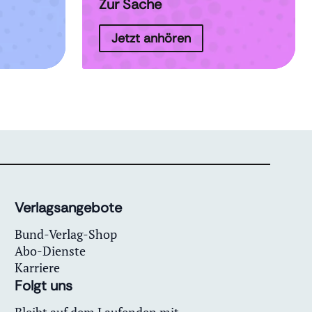
Zur Sache
Jetzt anhören
Verlagsangebote
Bund-Verlag-Shop
Abo-Dienste
Karriere
Folgt uns