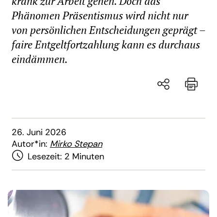
krank zur Arbeit gehen. Doch das
Phänomen Präsentismus wird nicht nur
von persönlichen Entscheidungen geprägt –
faire Entgeltfortzahlung kann es durchaus
eindämmen.
26. Juni 2026
Autor*in:
Mirko Stepan
Lesezeit:
2 Minuten