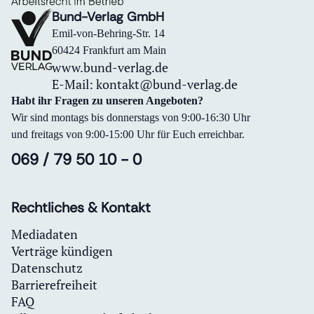
Bund-Verlag GmbH
Emil-von-Behring-Str. 14
60424 Frankfurt am Main
www.bund-verlag.de
E-Mail:
kontakt@bund-verlag.de
Habt ihr Fragen zu unseren Angeboten?
Wir sind montags bis donnerstags von 9:00-16:30 Uhr
und freitags von 9:00-15:00 Uhr für Euch erreichbar.
069 / 79 50 10 - 0
Rechtliches & Kontakt
Mediadaten
Verträge kündigen
Datenschutz
Barrierefreiheit
FAQ