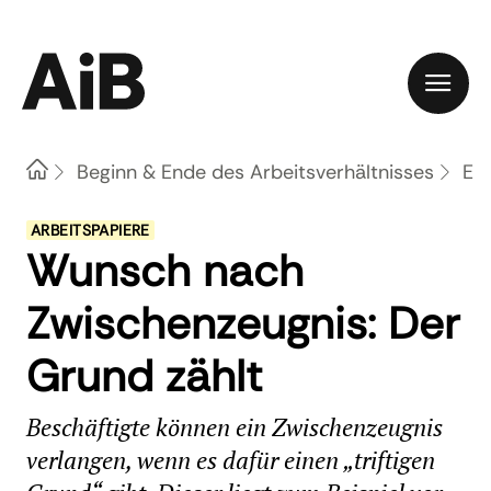
Home
Beginn & Ende des Arbeitsverhältnisses
Ein
ARBEITSPAPIERE
Wunsch nach
Zwischenzeugnis: Der
Grund zählt
Beschäftigte können ein Zwischenzeugnis
verlangen, wenn es dafür einen „triftigen