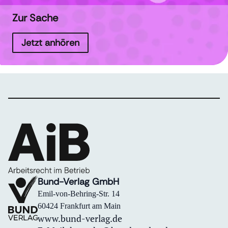
Zur Sache
Jetzt anhören
Bund-Verlag GmbH
Emil-von-Behring-Str. 14
60424 Frankfurt am Main
www.bund-verlag.de