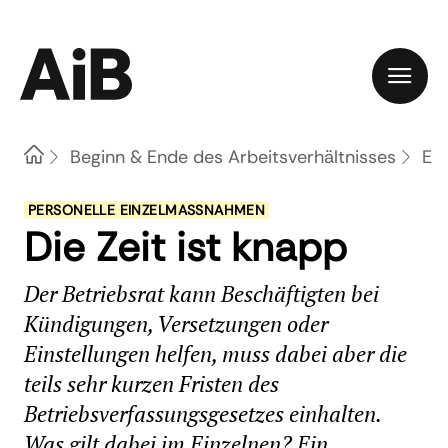
Home
Beginn & Ende des Arbeitsverhältnisses
Ein
PERSONELLE EINZELMASSNAHMEN
Die Zeit ist knapp
Der Betriebsrat kann Beschäftigten bei
Kündigungen, Versetzungen oder
Einstellungen helfen, muss dabei aber die
teils sehr kurzen Fristen des
Betriebsverfassungsgesetzes einhalten.
Was gilt dabei im Einzelnen? Ein