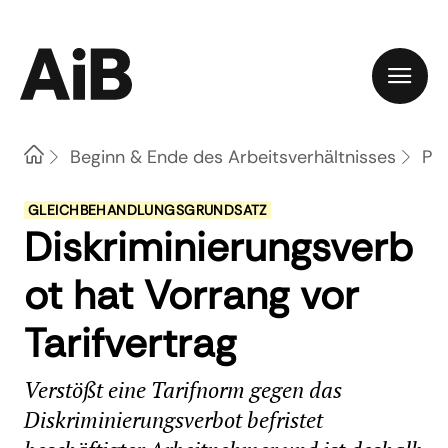
Home
Beginn & Ende des Arbeitsverhältnisses
Pro
GLEICHBEHANDLUNGSGRUNDSATZ
Diskriminierungsverb
ot hat Vorrang vor
Tarifvertrag
Verstößt eine Tarifnorm gegen das
Diskriminierungsverbot befristet