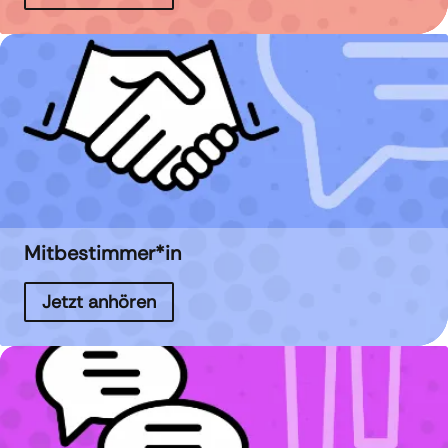
Mitbestimmer*in
Jetzt anhören