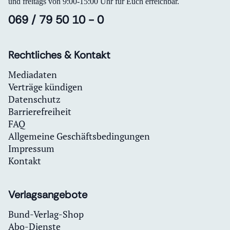
und freitags von 9:00-15:00 Uhr für Euch erreichbar.
069 / 79 50 10 - 0
Rechtliches & Kontakt
Mediadaten
Verträge kündigen
Datenschutz
Barrierefreiheit
FAQ
Allgemeine Geschäftsbedingungen
Impressum
Kontakt
Verlagsangebote
Bund-Verlag-Shop
Abo-Dienste