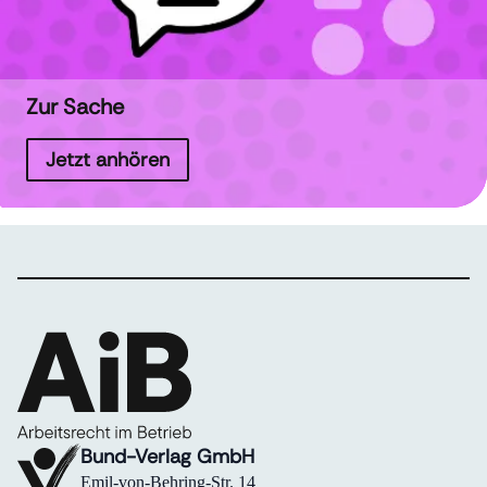
Zur Sache
Jetzt anhören
Bund-Verlag GmbH
Emil-von-Behring-Str. 14