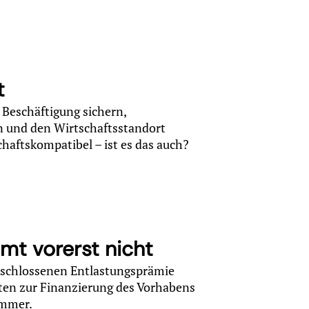
t
 Beschäftigung sichern,
n und den Wirtschaftsstandort
haftskompatibel – ist es das auch?
t vorerst nicht
eschlossenen Entlastungsprämie
ten zur Finanzierung des Vorhabens
ammer.