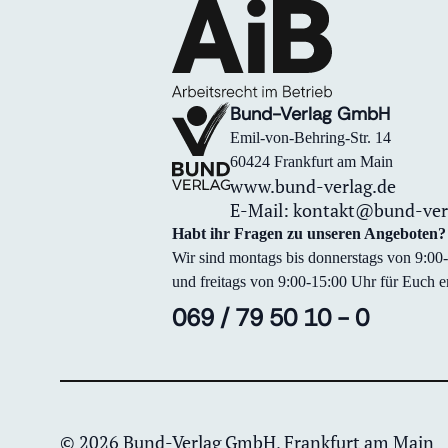
Bund-Verlag GmbH
Emil-von-Behring-Str. 14
60424 Frankfurt am Main
www.bund-verlag.de
E-Mail:
kontakt@bund-ver
Habt ihr Fragen zu unseren Angeboten?
Wir sind montags bis donnerstags von 9:0
und freitags von 9:00-15:00 Uhr für Euch er
069 / 79 50 10 - 0
© 2026 Bund-Verlag GmbH, Frankfurt am Main