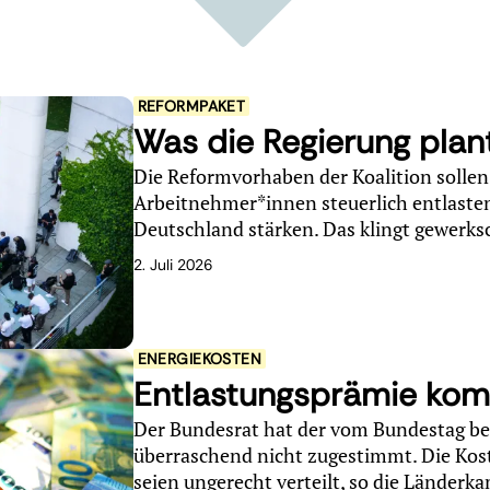
REFORMPAKET
Was die Regierung plan
Die Reformvorhaben der Koalition sollen
Arbeitnehmer*innen steuerlich entlaste
Deutschland stärken. Das klingt gewerksc
2. Juli 2026
ENERGIEKOSTEN
Entlastungsprämie komm
Der Bundesrat hat der vom Bundestag b
überraschend nicht zugestimmt. Die Kos
seien ungerecht verteilt, so die Länderk