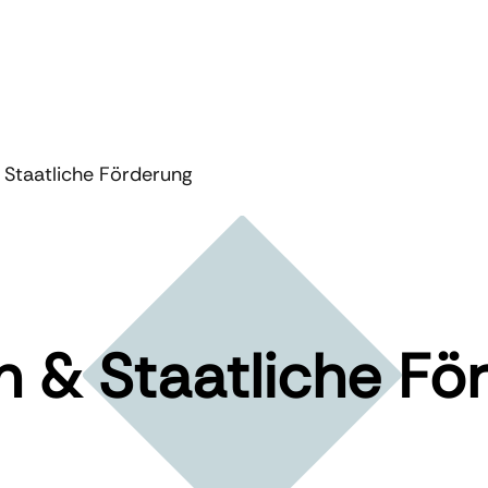
 Staatliche Förderung
n & Staatliche Fö