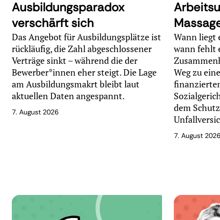
Ausbildungsparadox
Arbeitsu
verschärft sich
Massage
Das Angebot für Ausbildungsplätze ist
Wann liegt 
rückläufig, die Zahl abgeschlossener
wann fehlt 
Verträge sinkt – während die der
Zusammenha
Bewerber*innen eher steigt. Die Lage
Weg zu eine
am Ausbildungsmakrt bleibt laut
finanzierten
aktuellen Daten angespannt.
Sozialgeric
dem Schutz 
7. August 2026
Unfallversi
7. August 202