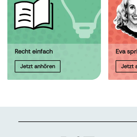
Recht einfach
Eva spr
Jetzt anhören
Jetzt