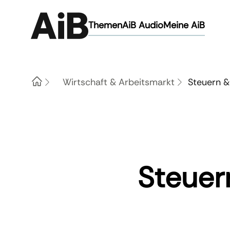
Themen
AiB Audio
Meine AiB
Wirtschaft & Arbeitsmarkt
Steuern &
Home
Steuer