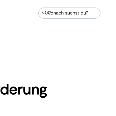
Wonach suchst du?
rderung