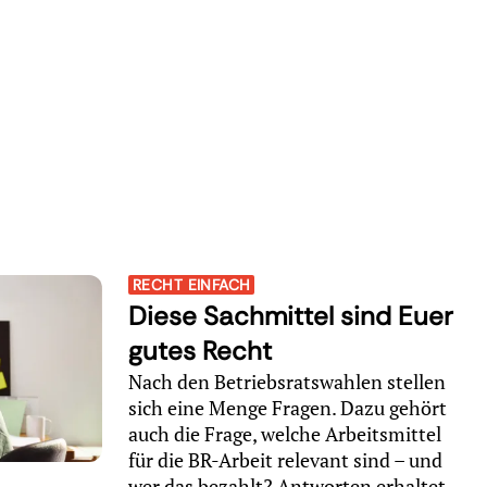
RECHT EINFACH
Diese Sachmittel sind Euer
gutes Recht
Nach den Betriebsratswahlen stellen
sich eine Menge Fragen. Dazu gehört
auch die Frage, welche Arbeitsmittel
für die BR-Arbeit relevant sind – und
wer das bezahlt? Antworten erhaltet