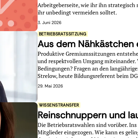
Arbeitgeberseite, wie ihr ihn strategisc
ihr unbedingt vermeiden solltet.
3. Juni 2026
BETRIEBSRATSSITZUNG
Aus dem Nähkästchen e
Produktive Gremiumssitzungen entstehen 
und respektvollen Umgang miteinander. 
Bedingungen? Fragen an den langjährige
Strelow, heute Bildungsreferent beim D
29. Mai 2026
WISSENSTRANSFER
Reinschnuppern und la
Die Betriebsratswahlen sind vorüber. In
Mitglieder eingezogen. Wie kann es gelin