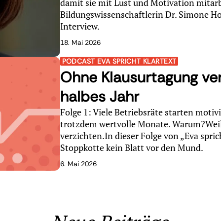
damit sie mit Lust und Motivation mitarb
Bildungswissenschaftlerin Dr. Simone H
Interview.
18. Mai 2026
PODCAST EVA SPRICHT KLARTEXT
Ohne Klausurtagung ver
halbes Jahr
Folge 1: Viele Betriebsräte starten motivi
trotzdem wertvolle Monate. Warum?Weil 
verzichten.In dieser Folge von „Eva spri
Stoppkotte kein Blatt vor den Mund.
6. Mai 2026