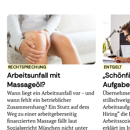
RECHTSPRECHUNG
ENTGELT
Arbeitsunfall mit
„Schönfä
Massageöl?
Aufgabe
Wann liegt ein Arbeitsunfall vor – und
Übernehmen
wann fehlt ein betrieblicher
stillschwei
Zusammenhang? Ein Sturz auf dem
Arbeitsaufg
Weg zu einer arbeitgeberseitig
Hiring“ die 
finanzierten Massage fällt laut
Arbeitssozi
Sozialgericht München nicht unter
erklärt im 