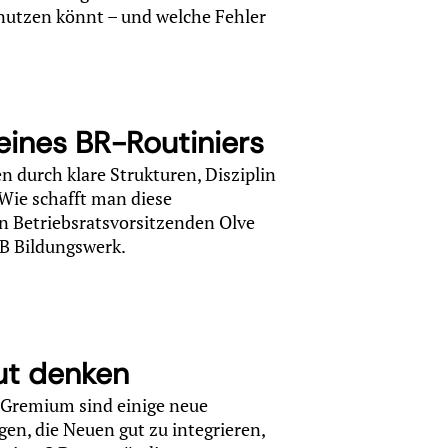
h nutzen könnt – und welche Fehler
ines BR-Routiniers
durch klare Strukturen, Disziplin
Wie schafft man diese
n Betriebsratsvorsitzenden Olve
GB Bildungswerk.
ut denken
s Gremium sind einige neue
gen, die Neuen gut zu integrieren,