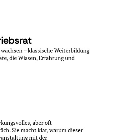
riebsrat
 wachsen – klassische Weiterbildung
ate, die Wissen, Erfahrung und
rkungsvolles, aber oft
ch. Sie macht klar, warum dieser
eranstaltung mit der