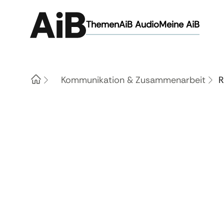
Themen
AiB Audio
Meine AiB
Kommunikation & Zusammenarbeit
R
Home