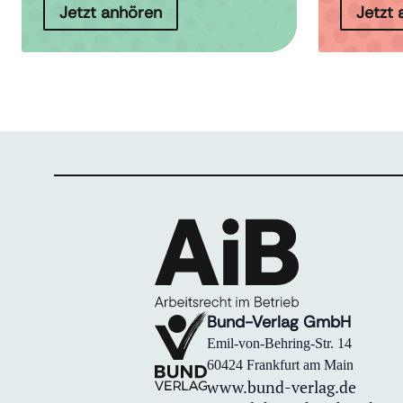
Jetzt anhören
Jetzt
Bund-Verlag GmbH
Emil-von-Behring-Str. 14
60424 Frankfurt am Main
www.bund-verlag.de