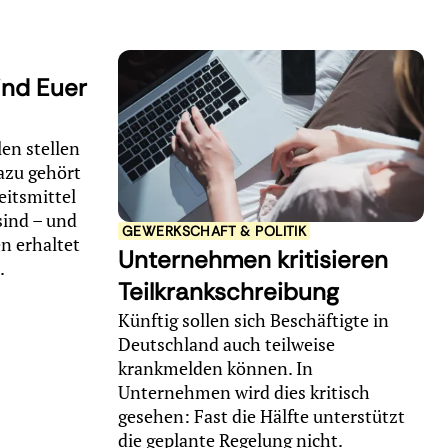
ind Euer
en stellen
azu gehört
eitsmittel
sind – und
GEWERKSCHAFT & POLITIK
n erhaltet
Unternehmen kritisieren
e.
Teilkrankschreibung
Künftig sollen sich Beschäftigte in
Deutschland auch teilweise
krankmelden können. In
Unternehmen wird dies kritisch
gesehen: Fast die Hälfte unterstützt
die geplante Regelung nicht.