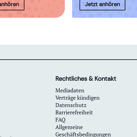
 anhören
Jetzt anhören
Rechtliches & Kontakt
Mediadaten
Verträge kündigen
Datenschutz
Barrierefreiheit
FAQ
Allgemeine
Geschäftsbedingungen