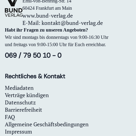
Emil-von-Behring-Str. 14
60424 Frankfurt am Main
www.bund-verlag.de
E-Mail:
kontakt@bund-verlag.de
Habt ihr Fragen zu unseren Angeboten?
Wir sind montags bis donnerstags von 9:00-16:30 Uhr
und freitags von 9:00-15:00 Uhr für Euch erreichbar.
069 / 79 50 10 - 0
Rechtliches & Kontakt
Mediadaten
Verträge kündigen
Datenschutz
Barrierefreiheit
FAQ
Allgemeine Geschäftsbedingungen
Impressum