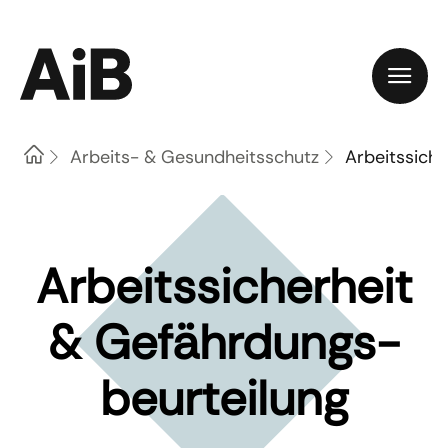
Home
Arbeits- & Gesundheitsschutz
Arbeitssich
Arbeits­sicherheit
& Gefähr­dungs­
beur­teilung